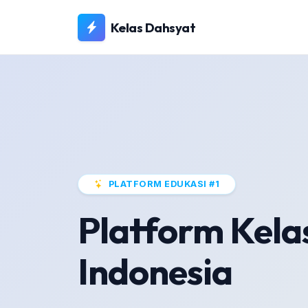
Kelas Dahsyat
PLATFORM EDUKASI #1
Platform Kela
Indonesia