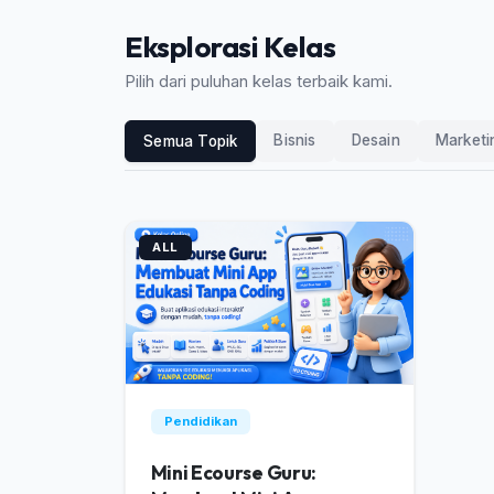
Eksplorasi Kelas
Pilih dari puluhan kelas terbaik kami.
Bisnis
Desain
Marketi
Semua Topik
ALL
Pendidikan
Mini Ecourse Guru: