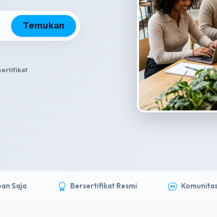
Temukan
ertifikat
 Saja
Bersertifikat Resmi
Komunitas Ak