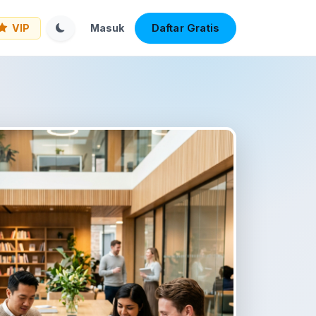
Daftar Gratis
VIP
Masuk